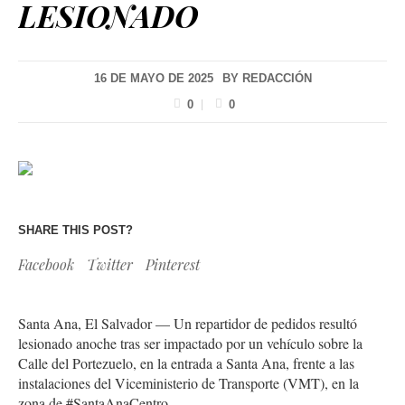
LESIONADO
16 DE MAYO DE 2025
BY
REDACCIÓN
0
0
SHARE THIS POST?
Facebook
Twitter
Pinterest
Santa Ana, El Salvador — Un repartidor de pedidos resultó
lesionado anoche tras ser impactado por un vehículo sobre la
Calle del Portezuelo, en la entrada a Santa Ana, frente a las
instalaciones del Viceministerio de Transporte (VMT), en la
zona de #SantaAnaCentro.