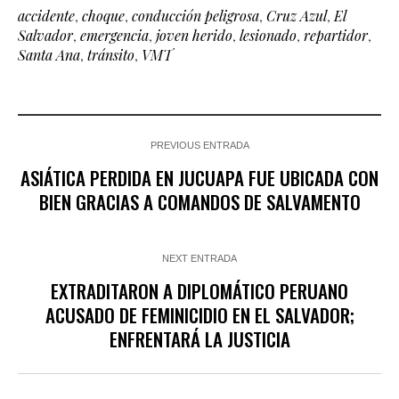
accidente
,
choque
,
conducción peligrosa
,
Cruz Azul
,
El
Salvador
,
emergencia
,
joven herido
,
lesionado
,
repartidor
,
Santa Ana
,
tránsito
,
VMT
PREVIOUS ENTRADA
ASIÁTICA PERDIDA EN JUCUAPA FUE UBICADA CON
BIEN GRACIAS A COMANDOS DE SALVAMENTO
NEXT ENTRADA
EXTRADITARON A DIPLOMÁTICO PERUANO
ACUSADO DE FEMINICIDIO EN EL SALVADOR;
ENFRENTARÁ LA JUSTICIA