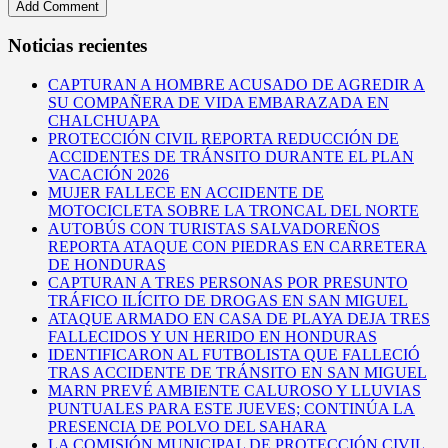
Noticias recientes
CAPTURAN A HOMBRE ACUSADO DE AGREDIR A
SU COMPAÑERA DE VIDA EMBARAZADA EN
CHALCHUAPA
PROTECCIÓN CIVIL REPORTA REDUCCIÓN DE
ACCIDENTES DE TRÁNSITO DURANTE EL PLAN
VACACIÓN 2026
MUJER FALLECE EN ACCIDENTE DE
MOTOCICLETA SOBRE LA TRONCAL DEL NORTE
AUTOBÚS CON TURISTAS SALVADOREÑOS
REPORTA ATAQUE CON PIEDRAS EN CARRETERA
DE HONDURAS
CAPTURAN A TRES PERSONAS POR PRESUNTO
TRÁFICO ILÍCITO DE DROGAS EN SAN MIGUEL
ATAQUE ARMADO EN CASA DE PLAYA DEJA TRES
FALLECIDOS Y UN HERIDO EN HONDURAS
IDENTIFICARON AL FUTBOLISTA QUE FALLECIÓ
TRAS ACCIDENTE DE TRÁNSITO EN SAN MIGUEL
MARN PREVÉ AMBIENTE CALUROSO Y LLUVIAS
PUNTUALES PARA ESTE JUEVES; CONTINÚA LA
PRESENCIA DE POLVO DEL SAHARA
LA COMISIÓN MUNICIPAL DE PROTECCIÓN CIVIL