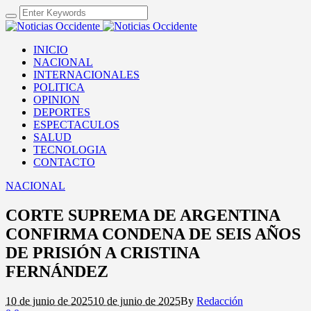
INICIO
NACIONAL
INTERNACIONALES
POLITICA
OPINION
DEPORTES
ESPECTACULOS
SALUD
TECNOLOGIA
CONTACTO
NACIONAL
CORTE SUPREMA DE ARGENTINA
CONFIRMA CONDENA DE SEIS AÑOS
DE PRISIÓN A CRISTINA
FERNÁNDEZ
10 de junio de 2025
10 de junio de 2025
By
Redacción