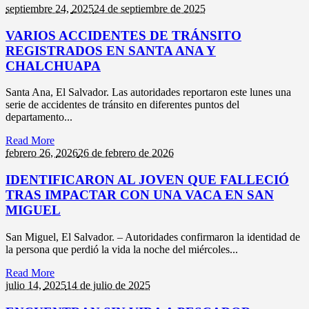
septiembre 24,
2025
24 de septiembre de 2025
VARIOS ACCIDENTES DE TRÁNSITO
REGISTRADOS EN SANTA ANA Y
CHALCHUAPA
Santa Ana, El Salvador. Las autoridades reportaron este lunes una
serie de accidentes de tránsito en diferentes puntos del
departamento...
Read More
febrero 26,
2026
26 de febrero de 2026
IDENTIFICARON AL JOVEN QUE FALLECIÓ
TRAS IMPACTAR CON UNA VACA EN SAN
MIGUEL
San Miguel, El Salvador. – Autoridades confirmaron la identidad de
la persona que perdió la vida la noche del miércoles...
Read More
julio 14,
2025
14 de julio de 2025