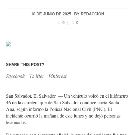
10 DE JUNIO DE 2025
BY
REDACCIÓN
0
0
SHARE THIS POST?
Facebook
Twitter
Pinterest
San Salvador, El Salvador. — Un vehículo volcó en el kilómetro
46 de la carretera que de San Salvador conduce hacia Santa
Ana, según informó la Policía Nacional Civil (PNC). El
incidente ocurrió la mañana de este lunes y no dejó personas
lesionadas.
De acuerdo con el reporte oficial, la causa del accidente fue una