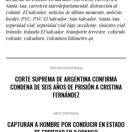
Santa Ana
,
carretera interdepartamental
,
distracción al
volante
,
El Salvador
,
noticias de último momento
,
noticias
locales
,
PNC
,
PNC El Salvador
,
San Salvador
,
Santa Ana
,
seguridad vial
,
seguridad vial Tags: accidente
,
siniestro vial
,
tránsito
,
tránsito El Salvador
,
transporte terrestre
,
vehículo
volcado
,
volcadura
,
volcadura kilómetro 46
PREVIOUS ENTRADA
CORTE SUPREMA DE ARGENTINA CONFIRMA
CONDENA DE SEIS AÑOS DE PRISIÓN A CRISTINA
FERNÁNDEZ
NEXT ENTRADA
CAPTURAN A HOMBRE POR CONDUCIR EN ESTADO