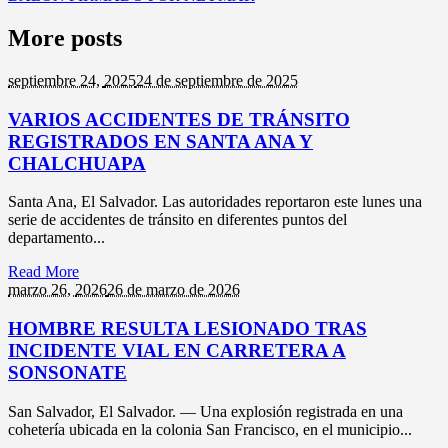
More posts
septiembre 24,
2025
24 de septiembre de 2025
VARIOS ACCIDENTES DE TRÁNSITO
REGISTRADOS EN SANTA ANA Y
CHALCHUAPA
Santa Ana, El Salvador. Las autoridades reportaron este lunes una
serie de accidentes de tránsito en diferentes puntos del
departamento...
Read More
marzo 26,
2026
26 de marzo de 2026
HOMBRE RESULTA LESIONADO TRAS
INCIDENTE VIAL EN CARRETERA A
SONSONATE
San Salvador, El Salvador. — Una explosión registrada en una
cohetería ubicada en la colonia San Francisco, en el municipio...