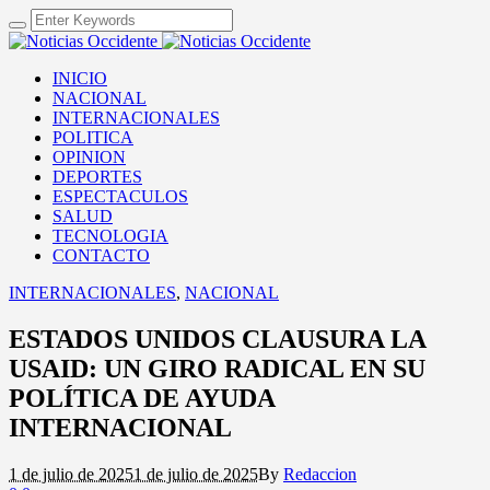
INICIO
NACIONAL
INTERNACIONALES
POLITICA
OPINION
DEPORTES
ESPECTACULOS
SALUD
TECNOLOGIA
CONTACTO
INTERNACIONALES
,
NACIONAL
ESTADOS UNIDOS CLAUSURA LA
USAID: UN GIRO RADICAL EN SU
POLÍTICA DE AYUDA
INTERNACIONAL
1 de julio de 2025
1 de julio de 2025
By
Redaccion