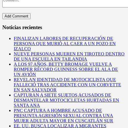
Noticias recientes
FINALIZAN LABORES DE RECUPERACIÓN DE
PERSONA QUE MURIÓ AL CAER A UN POZO EN
IZALCO
NUEVE PERSONAS MUEREN EN TIROTEO DENTRO
DE UNA ESCUELA EN TAILANDIA
A LOS 97 AÑOS, BETTY BROMAGE VUELVE A
ROMPER RÉCORD GUINNESS SOBRE EL ALA DE
UN AVIÓN
REVELAN IDENTIDAD DE MOTOCICLISTA QUE
FALLECIÓ TRAS ACCIDENTE CON UN CORVETTE
EN SAN SALVADOR
CAPTURAN A SIETE SUJETOS ACUSADOS DE
DESMANTELAR MOTOCICLETAS HURTADAS EN
SANTA ANA
PNC CAPTURA A HOMBRE ACUSADO DE
PRESUNTA AGRESIÓN SEXUAL CONTRA UNA
MUJER ADULTA MAYOR EN CUSCATLÁN SUR
EE. UU. BUSCA LOCALIZAR A MIGRANTES