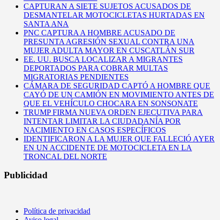
CAPTURAN A SIETE SUJETOS ACUSADOS DE
DESMANTELAR MOTOCICLETAS HURTADAS EN
SANTA ANA
PNC CAPTURA A HOMBRE ACUSADO DE
PRESUNTA AGRESIÓN SEXUAL CONTRA UNA
MUJER ADULTA MAYOR EN CUSCATLÁN SUR
EE. UU. BUSCA LOCALIZAR A MIGRANTES
DEPORTADOS PARA COBRAR MULTAS
MIGRATORIAS PENDIENTES
CÁMARA DE SEGURIDAD CAPTÓ A HOMBRE QUE
CAYÓ DE UN CAMIÓN EN MOVIMIENTO ANTES DE
QUE EL VEHÍCULO CHOCARA EN SONSONATE
TRUMP FIRMA NUEVA ORDEN EJECUTIVA PARA
INTENTAR LIMITAR LA CIUDADANÍA POR
NACIMIENTO EN CASOS ESPECÍFICOS
IDENTIFICARON A LA MUJER QUE FALLECIÓ AYER
EN UN ACCIDENTE DE MOTOCICLETA EN LA
TRONCAL DEL NORTE
Publicidad
Política de privacidad
Aviso legal