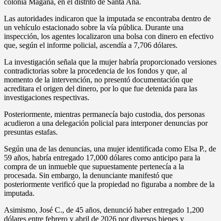
colonia Magaña, en el distrito de Santa Ana.
Las autoridades indicaron que la imputada se encontraba dentro de
un vehículo estacionado sobre la vía pública. Durante una
inspección, los agentes localizaron una bolsa con dinero en efectivo
que, según el informe policial, ascendía a 7,706 dólares.
La investigación señala que la mujer habría proporcionado versiones
contradictorias sobre la procedencia de los fondos y que, al
momento de la intervención, no presentó documentación que
acreditara el origen del dinero, por lo que fue detenida para las
investigaciones respectivas.
Posteriormente, mientras permanecía bajo custodia, dos personas
acudieron a una delegación policial para interponer denuncias por
presuntas estafas.
Según una de las denuncias, una mujer identificada como Elsa P., de
59 años, habría entregado 17,000 dólares como anticipo para la
compra de un inmueble que supuestamente pertenecía a la
procesada. Sin embargo, la denunciante manifestó que
posteriormente verificó que la propiedad no figuraba a nombre de la
imputada.
Asimismo, José C., de 45 años, denunció haber entregado 1,200
dólares entre febrero y abril de 2026 por diversos bienes y