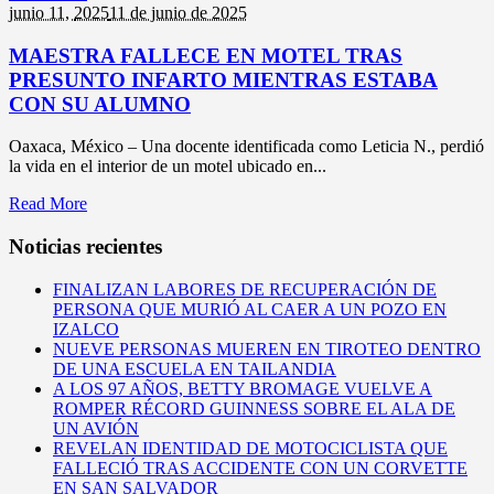
junio 11,
2025
11 de junio de 2025
MAESTRA FALLECE EN MOTEL TRAS
PRESUNTO INFARTO MIENTRAS ESTABA
CON SU ALUMNO
Oaxaca, México – Una docente identificada como Leticia N., perdió
la vida en el interior de un motel ubicado en...
Read More
Noticias recientes
FINALIZAN LABORES DE RECUPERACIÓN DE
PERSONA QUE MURIÓ AL CAER A UN POZO EN
IZALCO
NUEVE PERSONAS MUEREN EN TIROTEO DENTRO
DE UNA ESCUELA EN TAILANDIA
A LOS 97 AÑOS, BETTY BROMAGE VUELVE A
ROMPER RÉCORD GUINNESS SOBRE EL ALA DE
UN AVIÓN
REVELAN IDENTIDAD DE MOTOCICLISTA QUE
FALLECIÓ TRAS ACCIDENTE CON UN CORVETTE
EN SAN SALVADOR