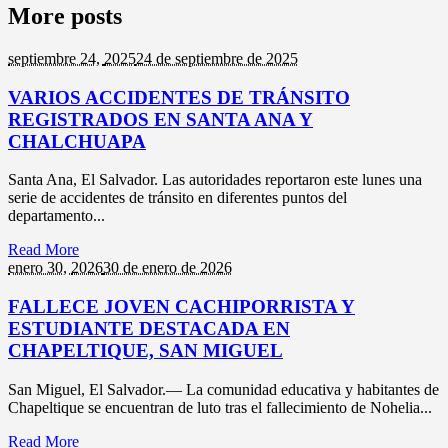
More posts
septiembre 24,
2025
24 de septiembre de 2025
VARIOS ACCIDENTES DE TRÁNSITO
REGISTRADOS EN SANTA ANA Y
CHALCHUAPA
Santa Ana, El Salvador. Las autoridades reportaron este lunes una
serie de accidentes de tránsito en diferentes puntos del
departamento...
Read More
enero 30,
2026
30 de enero de 2026
FALLECE JOVEN CACHIPORRISTA Y
ESTUDIANTE DESTACADA EN
CHAPELTIQUE, SAN MIGUEL
San Miguel, El Salvador.— La comunidad educativa y habitantes de
Chapeltique se encuentran de luto tras el fallecimiento de Nohelia...
Read More