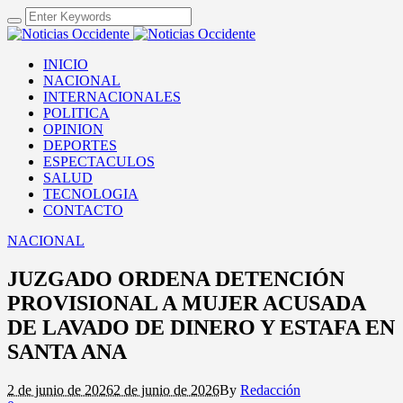
INICIO
NACIONAL
INTERNACIONALES
POLITICA
OPINION
DEPORTES
ESPECTACULOS
SALUD
TECNOLOGIA
CONTACTO
NACIONAL
JUZGADO ORDENA DETENCIÓN
PROVISIONAL A MUJER ACUSADA
DE LAVADO DE DINERO Y ESTAFA EN
SANTA ANA
2 de junio de 2026
2 de junio de 2026
By
Redacción