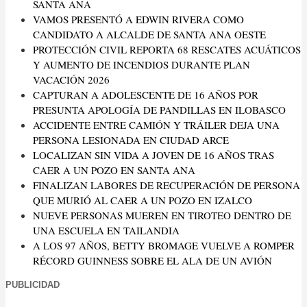
SANTA ANA
VAMOS PRESENTÓ A EDWIN RIVERA COMO
CANDIDATO A ALCALDE DE SANTA ANA OESTE
PROTECCIÓN CIVIL REPORTA 68 RESCATES ACUÁTICOS
Y AUMENTO DE INCENDIOS DURANTE PLAN
VACACIÓN 2026
CAPTURAN A ADOLESCENTE DE 16 AÑOS POR
PRESUNTA APOLOGÍA DE PANDILLAS EN ILOBASCO
ACCIDENTE ENTRE CAMIÓN Y TRÁILER DEJA UNA
PERSONA LESIONADA EN CIUDAD ARCE
LOCALIZAN SIN VIDA A JOVEN DE 16 AÑOS TRAS
CAER A UN POZO EN SANTA ANA
FINALIZAN LABORES DE RECUPERACIÓN DE PERSONA
QUE MURIÓ AL CAER A UN POZO EN IZALCO
NUEVE PERSONAS MUEREN EN TIROTEO DENTRO DE
UNA ESCUELA EN TAILANDIA
A LOS 97 AÑOS, BETTY BROMAGE VUELVE A ROMPER
RÉCORD GUINNESS SOBRE EL ALA DE UN AVIÓN
PUBLICIDAD