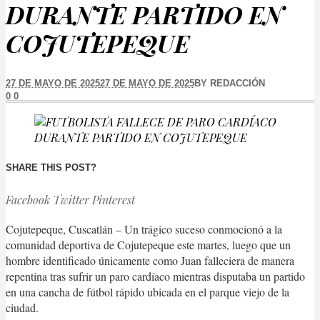
DURANTE PARTIDO EN
COJUTEPEQUE
27 DE MAYO DE 2025
27 DE MAYO DE 2025
BY
REDACCIÓN
0
0
SHARE THIS POST?
Facebook
Twitter
Pinterest
Cojutepeque, Cuscatlán – Un trágico suceso conmocionó a la
comunidad deportiva de Cojutepeque este martes, luego que un
hombre identificado únicamente como Juan falleciera de manera
repentina tras sufrir un paro cardíaco mientras disputaba un partido
en una cancha de fútbol rápido ubicada en el parque viejo de la
ciudad.