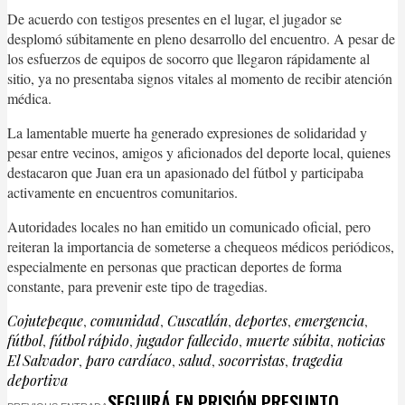
De acuerdo con testigos presentes en el lugar, el jugador se
desplomó súbitamente en pleno desarrollo del encuentro. A pesar de
los esfuerzos de equipos de socorro que llegaron rápidamente al
sitio, ya no presentaba signos vitales al momento de recibir atención
médica.
La lamentable muerte ha generado expresiones de solidaridad y
pesar entre vecinos, amigos y aficionados del deporte local, quienes
destacaron que Juan era un apasionado del fútbol y participaba
activamente en encuentros comunitarios.
Autoridades locales no han emitido un comunicado oficial, pero
reiteran la importancia de someterse a chequeos médicos periódicos,
especialmente en personas que practican deportes de forma
constante, para prevenir este tipo de tragedias.
Cojutepeque
,
comunidad
,
Cuscatlán
,
deportes
,
emergencia
,
fútbol
,
fútbol rápido
,
jugador fallecido
,
muerte súbita
,
noticias
El Salvador
,
paro cardíaco
,
salud
,
socorristas
,
tragedia
deportiva
SEGUIRÁ EN PRISIÓN PRESUNTO