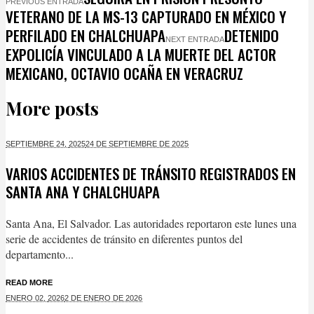
PREVIOUS ENTRADA
VETERANO DE LA MS-13 CAPTURADO EN MÉXICO Y
PERFILADO EN CHALCHUAPA
DETENIDO
NEXT ENTRADA
EXPOLICÍA VINCULADO A LA MUERTE DEL ACTOR
MEXICANO, OCTAVIO OCAÑA EN VERACRUZ
More posts
SEPTIEMBRE 24,
2025
24 DE SEPTIEMBRE DE 2025
VARIOS ACCIDENTES DE TRÁNSITO REGISTRADOS EN
SANTA ANA Y CHALCHUAPA
Santa Ana, El Salvador. Las autoridades reportaron este lunes una
serie de accidentes de tránsito en diferentes puntos del
departamento...
READ MORE
ENERO 02,
2026
2 DE ENERO DE 2026