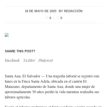
18 DE MAYO DE 2025
BY
REDACCIÓN
0
0
SHARE THIS POST?
Facebook
Twitter
Pinterest
Santa Ana, El Salvador — Una tragedia laboral se registró este
lunes en la Finca Santa Adela, ubicada en el cantón El
Matazano, departamento de Santa Ana, donde una mujer de
aproximadamente 50 años perdió la vida mientras realizaba sus
labores agrícolas.
Según el informe preliminar, el fatal accidente ocurrió cuando un