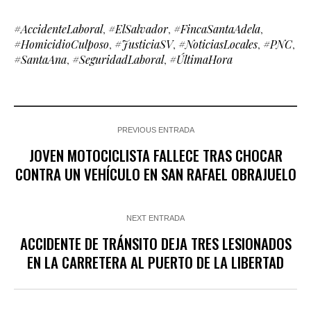
#AccidenteLaboral
,
#ElSalvador
,
#FincaSantaAdela
,
#HomicidioCulposo
,
#JusticiaSV
,
#NoticiasLocales
,
#PNC
,
#SantaAna
,
#SeguridadLaboral
,
#ÚltimaHora
PREVIOUS ENTRADA
JOVEN MOTOCICLISTA FALLECE TRAS CHOCAR
CONTRA UN VEHÍCULO EN SAN RAFAEL OBRAJUELO
NEXT ENTRADA
ACCIDENTE DE TRÁNSITO DEJA TRES LESIONADOS
EN LA CARRETERA AL PUERTO DE LA LIBERTAD