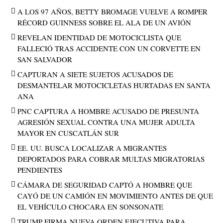
A LOS 97 AÑOS, BETTY BROMAGE VUELVE A ROMPER
RÉCORD GUINNESS SOBRE EL ALA DE UN AVIÓN
REVELAN IDENTIDAD DE MOTOCICLISTA QUE
FALLECIÓ TRAS ACCIDENTE CON UN CORVETTE EN
SAN SALVADOR
CAPTURAN A SIETE SUJETOS ACUSADOS DE
DESMANTELAR MOTOCICLETAS HURTADAS EN SANTA
ANA
PNC CAPTURA A HOMBRE ACUSADO DE PRESUNTA
AGRESIÓN SEXUAL CONTRA UNA MUJER ADULTA
MAYOR EN CUSCATLÁN SUR
EE. UU. BUSCA LOCALIZAR A MIGRANTES
DEPORTADOS PARA COBRAR MULTAS MIGRATORIAS
PENDIENTES
CÁMARA DE SEGURIDAD CAPTÓ A HOMBRE QUE
CAYÓ DE UN CAMIÓN EN MOVIMIENTO ANTES DE QUE
EL VEHÍCULO CHOCARA EN SONSONATE
TRUMP FIRMA NUEVA ORDEN EJECUTIVA PARA